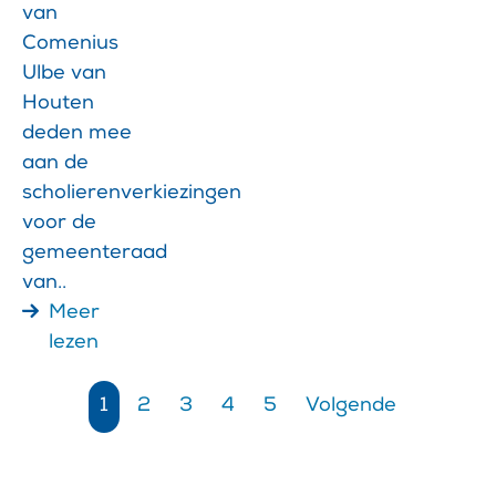
van
Comenius
Ulbe van
Houten
deden mee
aan de
scholierenverkiezingen
voor de
gemeenteraad
van..
Meer
lezen
1
2
3
4
5
Volgende