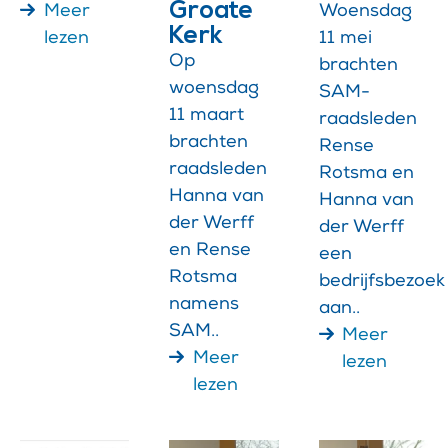
Groate
Meer
Woensdag
Kerk
lezen
11 mei
Op
brachten
woensdag
SAM-
11 maart
raadsleden
brachten
Rense
raadsleden
Rotsma en
Hanna van
Hanna van
der Werff
der Werff
en Rense
een
Rotsma
bedrijfsbezoek
namens
aan..
SAM..
Meer
Meer
lezen
lezen