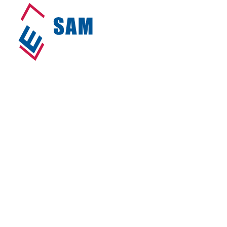
Archieven: Nieuws
Home
•
Nieuws