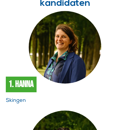
kandidaten
1. Hanna
Skingen