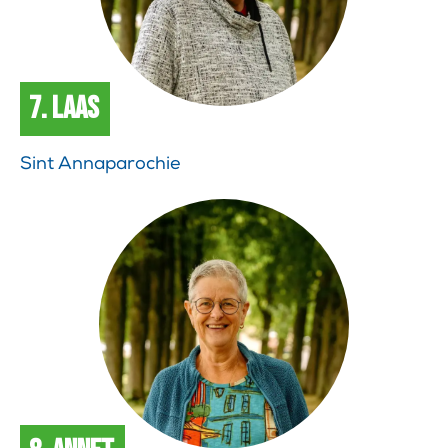
7. Laas
Sint Annaparochie