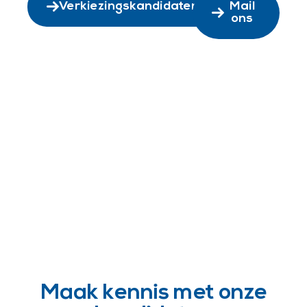
Verkiezingskandidaten
Mail
ons
Wy kinne net sûnder elkoar!
Maak kennis met onze