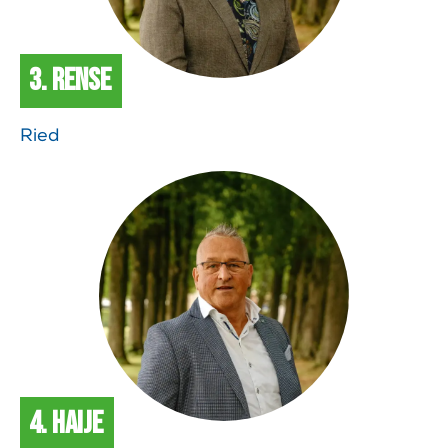
3. Rense
Ried
4. Haije