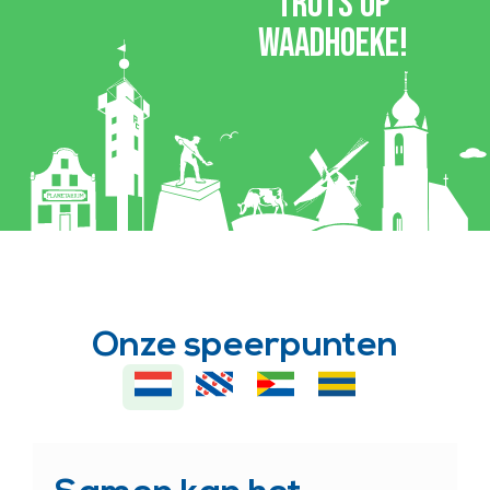
trots op
waadhoeke!
Onze speerpunten