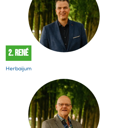
2. René
Herbaijum