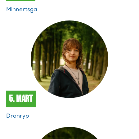
Minnertsga
5. Mart
Dronryp