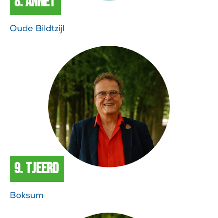
8. Annet
Oude Bildtzijl
9. Tjeerd
Boksum