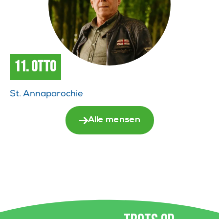
11. Otto
St. Annaparochie
Alle mensen