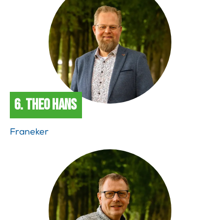
6. Theo Hans
Franeker