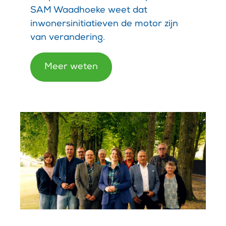
SAM Waadhoeke weet dat
inwonersinitiatieven de motor zijn
van verandering.
Meer weten