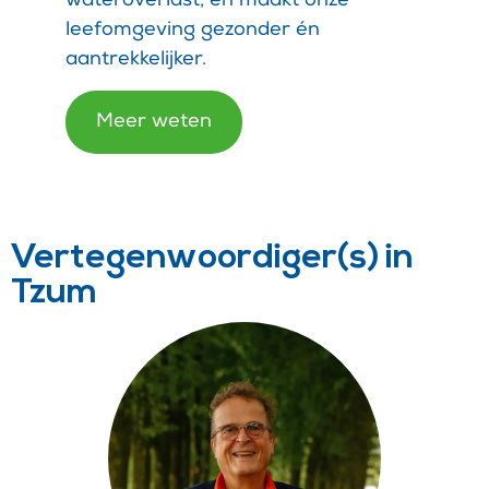
wateroverlast, en maakt onze
leefomgeving gezonder én
aantrekkelijker.
Meer weten
Vertegenwoordiger(s) in
Tzum