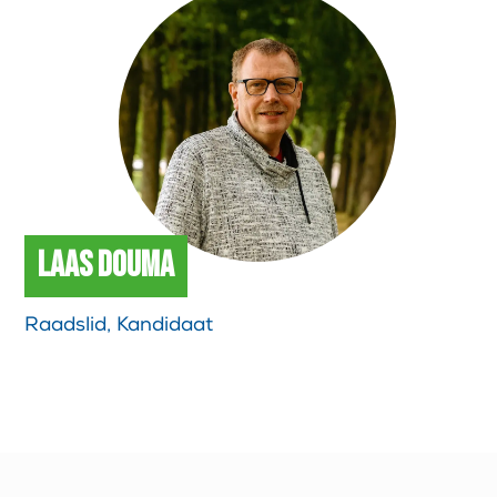
Laas Douma
Raadslid, Kandidaat