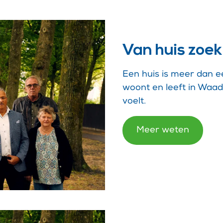
Van huis zoek
Een huis is meer dan een
woont en leeft in Waad
voelt.
Meer weten