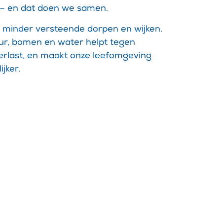
– en dat doen we samen.
 minder versteende dorpen en wijken.
ur, bomen en water helpt tegen
erlast, en maakt onze leefomgeving
jker.