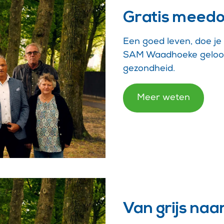
Gratis meedo
Een goed leven, doe je 
SAM Waadhoeke gelooft 
gezondheid.
Meer weten
Van grijs naa