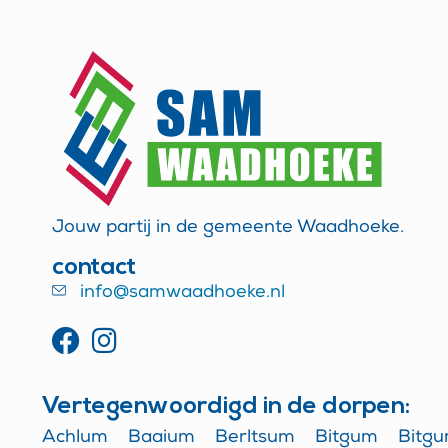
Jouw partij in de gemeente Waadhoeke.
contact
info@samwaadhoeke.nl
Vertegenwoordigd in de dorpen:
Achlum
Baaium
Berltsum
Bitgum
Bitg