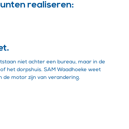
unten realiseren:
t.
staan niet achter een bureau, maar in de
ne of het dorpshuis. SAM Waadhoeke weet
n de motor zijn van verandering.