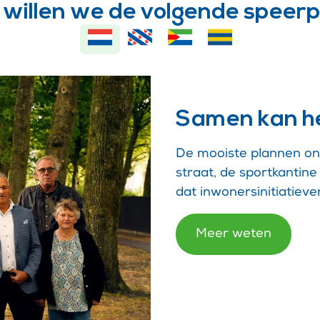
 willen we de volgende speerp
Samen kan he
De mooiste plannen ont
straat, de sportkanti
dat inwonersinitiatieve
Meer weten