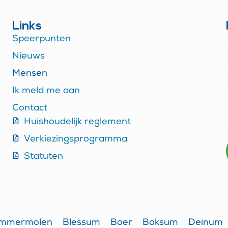
Links
Speerpunten
Nieuws
Mensen
Ik meld me aan
Contact
Huishoudelijk reglement
Verkiezingsprogramma
Statuten
ummermolen
Blessum
Boer
Boksum
Deinum