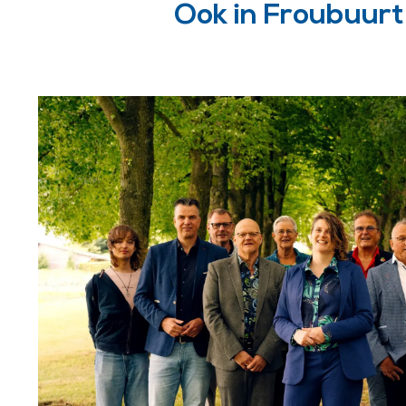
Ook in Froubuurt