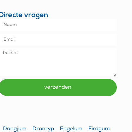
Directe vragen
verzenden
Alternative:
Dongjum
Dronryp
Engelum
Firdgum