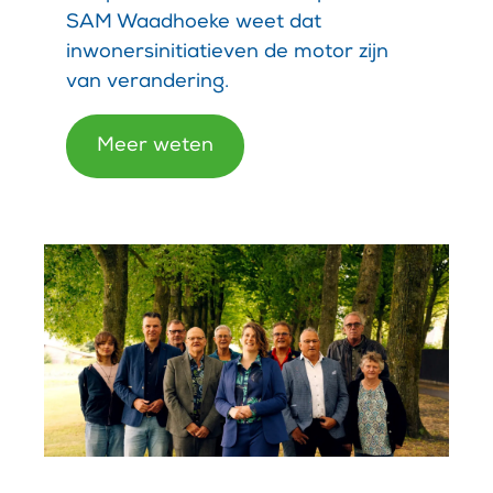
SAM Waadhoeke weet dat
inwonersinitiatieven de motor zijn
van verandering.
Meer weten