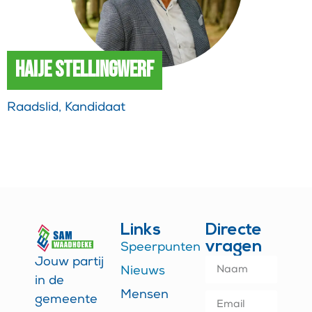
Haije Stellingwerf
Raadslid, Kandidaat
Links
Directe
vragen
Speerpunten
Jouw partij
Nieuws
in de
Mensen
gemeente