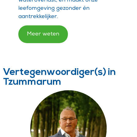
wateroverlast, en maakt onze
leefomgeving gezonder én
aantrekkelijker.
Meer weten
Vertegenwoordiger(s) in
Tzummarum