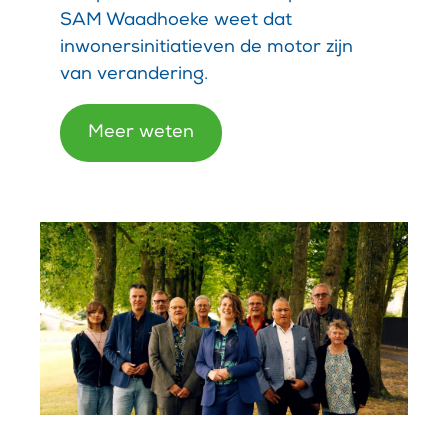
SAM Waadhoeke weet dat
inwonersinitiatieven de motor zijn
van verandering.
Meer weten