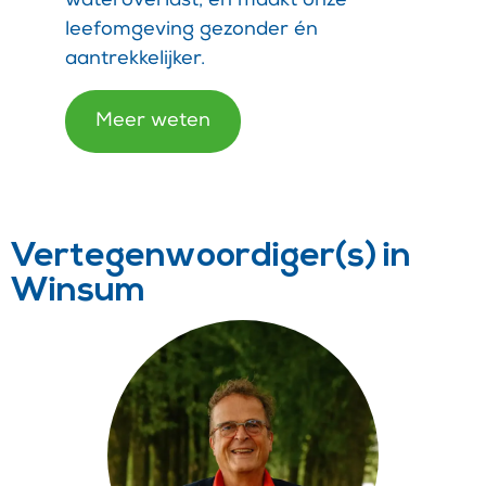
wateroverlast, en maakt onze
leefomgeving gezonder én
aantrekkelijker.
Meer weten
Vertegenwoordiger(s) in
Winsum