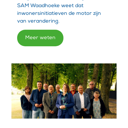
SAM Waadhoeke weet dat
inwonersinitiatieven de motor zijn
van verandering.
Meer weten