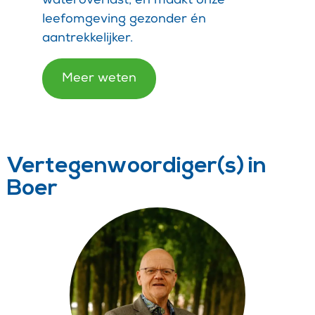
wateroverlast, en maakt onze
leefomgeving gezonder én
aantrekkelijker.
Meer weten
Vertegenwoordiger(s) in
Boer