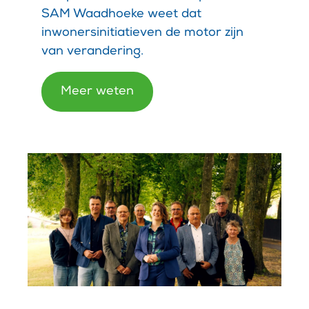
SAM Waadhoeke weet dat
inwonersinitiatieven de motor zijn
van verandering.
Meer weten