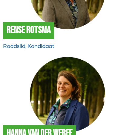
Rense Rotsma
Raadslid, Kandidaat
Hanna van der Werff