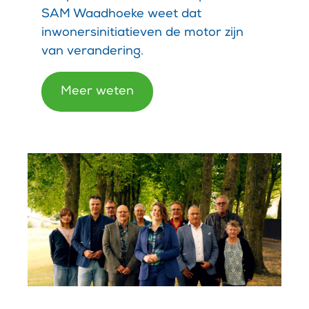
SAM Waadhoeke weet dat
inwonersinitiatieven de motor zijn
van verandering.
Meer weten