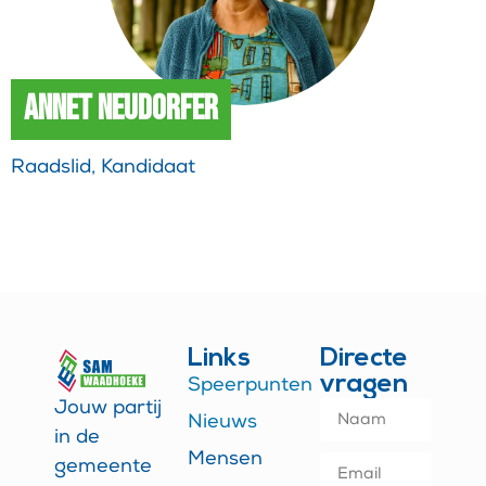
Annet Neudorfer
Raadslid, Kandidaat
Links
Directe
vragen
Speerpunten
Jouw partij
Nieuws
in de
Mensen
gemeente