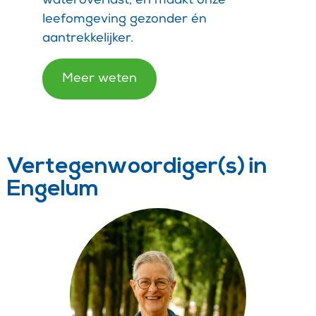
wateroverlast, en maakt onze
leefomgeving gezonder én
aantrekkelijker.
Meer weten
Vertegenwoordiger(s) in
Engelum