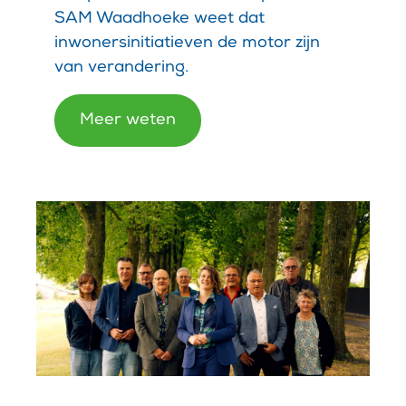
SAM Waadhoeke weet dat
inwonersinitiatieven de motor zijn
van verandering.
Meer weten