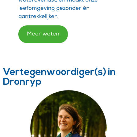
wateroverlast, en maakt onze
leefomgeving gezonder én
aantrekkelijker.
Meer weten
Vertegenwoordiger(s) in
Dronryp