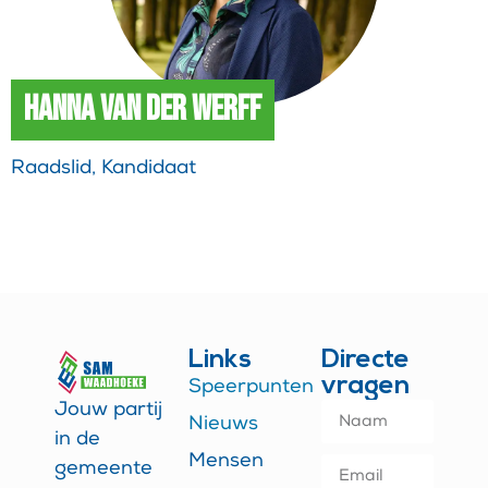
Hanna van der Werff
Raadslid, Kandidaat
Links
Directe
vragen
Speerpunten
Jouw partij
Nieuws
in de
Mensen
gemeente