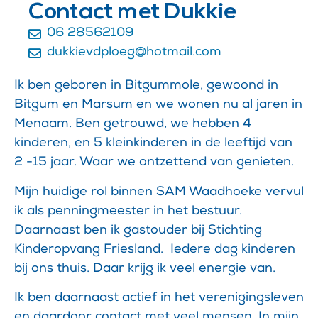
Contact met Dukkie
06 28562109
dukkievdploeg@hotmail.com
Ik ben geboren in Bitgummole, gewoond in
Bitgum en Marsum en we wonen nu al jaren in
Menaam. Ben getrouwd, we hebben 4
kinderen, en 5 kleinkinderen in de leeftijd van
2 -15 jaar. Waar we ontzettend van genieten.
Mijn huidige rol binnen SAM Waadhoeke vervul
ik als penningmeester in het bestuur.
Daarnaast ben ik gastouder bij Stichting
Kinderopvang Friesland. Iedere dag kinderen
bij ons thuis. Daar krijg ik veel energie van.
Ik ben daarnaast actief in het verenigingsleven
en daardoor contact met veel mensen. In mijn