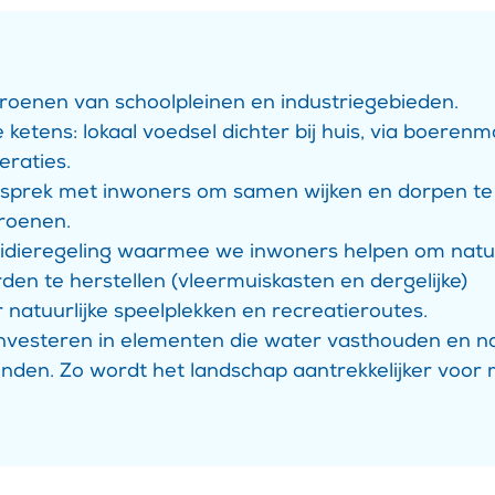
roenen van schoolpleinen en industriegebieden.
 ketens: lokaal voedsel dichter bij huis, via boeren
eraties.
esprek met inwoners om samen wijken en dorpen te
roenen.
idieregeling waarmee we inwoners helpen om natuu
den te herstellen (vleermuiskasten en dergelijke)
 natuurlijke speelplekken en recreatieroutes.
nvesteren in elementen die water vasthouden en n
inden. Zo wordt het landschap aantrekkelijker voor