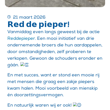
21 maart 2026
𝗥𝗲𝗱 𝗱𝗲 𝗽𝗶𝗲𝗽𝗲𝗿!
Vanmiddag even langs geweest bij de actie
Reddepieper
. Een mooi initiatief van drie
ondernemende broers die hun aardappelen,
door omstandigheden, zelf proberen te
verkopen. Gewoon de schouders eronder en
gáán.
En met succes, want er stond een mooie rij
met mensen die graag een zakje piepers
kwam halen. Mooi voorbeeld van mienskip
én doorzettingsvermogen.
En natuurlijk waren wij er ook!