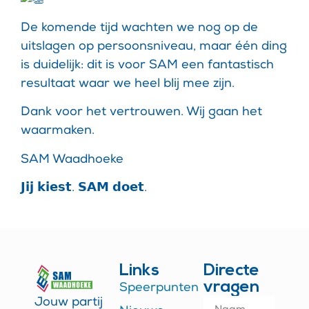
De komende tijd wachten we nog op de
uitslagen op persoonsniveau, maar één ding
is duidelijk: dit is voor SAM een fantastisch
resultaat waar we heel blij mee zijn.
Dank voor het vertrouwen. Wij gaan het
waarmaken.
SAM Waadhoeke
𝗝𝗶𝗷 𝗸𝗶𝗲𝘀𝘁. 𝗦𝗔𝗠 𝗱𝗼𝗲𝘁.
Links
Directe
vragen
Speerpunten
Jouw partij